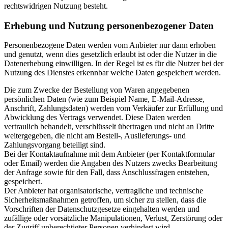
rechtswidrigen Nutzung besteht.
Erhebung und Nutzung personenbezogener Daten
Personenbezogene Daten werden vom Anbieter nur dann erhoben
und genutzt, wenn dies gesetzlich erlaubt ist oder die Nutzer in die
Datenerhebung einwilligen. In der Regel ist es für die Nutzer bei der
Nutzung des Dienstes erkennbar welche Daten gespeichert werden.
Die zum Zwecke der Bestellung von Waren angegebenen
persönlichen Daten (wie zum Beispiel Name, E-Mail-Adresse,
Anschrift, Zahlungsdaten) werden vom Verkäufer zur Erfüllung und
Abwicklung des Vertrags verwendet. Diese Daten werden
vertraulich behandelt, verschlüsselt übertragen und nicht an Dritte
weitergegeben, die nicht am Bestell-, Auslieferungs- und
Zahlungsvorgang beteiligt sind.
Bei der Kontaktaufnahme mit dem Anbieter (per Kontaktformular
oder Email) werden die Angaben des Nutzers zwecks Bearbeitung
der Anfrage sowie für den Fall, dass Anschlussfragen entstehen,
gespeichert.
Der Anbieter hat organisatorische, vertragliche und technische
Sicherheitsmaßnahmen getroffen, um sicher zu stellen, dass die
Vorschriften der Datenschutzgesetze eingehalten werden und
zufällige oder vorsätzliche Manipulationen, Verlust, Zerstörung oder
der Zugriff unberechtigter Personen verhindert wird.