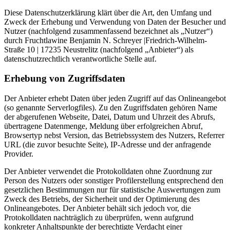
Diese Datenschutzerklärung klärt über die Art, den Umfang und
Zweck der Erhebung und Verwendung von Daten der Besucher und
Nutzer (nachfolgend zusammenfassend bezeichnet als „Nutzer“)
durch Fruchtlawine Benjamin N. Schreyer |Friedrich-Wilhelm-
Straße 10 | 17235 Neustrelitz (nachfolgend „Anbieter“) als
datenschutzrechtlich verantwortliche Stelle auf.
Erhebung von Zugriffsdaten
Der Anbieter erhebt Daten über jeden Zugriff auf das Onlineangebot
(so genannte Serverlogfiles). Zu den Zugriffsdaten gehören Name
der abgerufenen Webseite, Datei, Datum und Uhrzeit des Abrufs,
übertragene Datenmenge, Meldung über erfolgreichen Abruf,
Browsertyp nebst Version, das Betriebssystem des Nutzers, Referrer
URL (die zuvor besuchte Seite), IP-Adresse und der anfragende
Provider.
Der Anbieter verwendet die Protokolldaten ohne Zuordnung zur
Person des Nutzers oder sonstiger Profilerstellung entsprechend den
gesetzlichen Bestimmungen nur für statistische Auswertungen zum
Zweck des Betriebs, der Sicherheit und der Optimierung des
Onlineangebotes. Der Anbieter behält sich jedoch vor, die
Protokolldaten nachträglich zu überprüfen, wenn aufgrund
konkreter Anhaltspunkte der berechtigte Verdacht einer