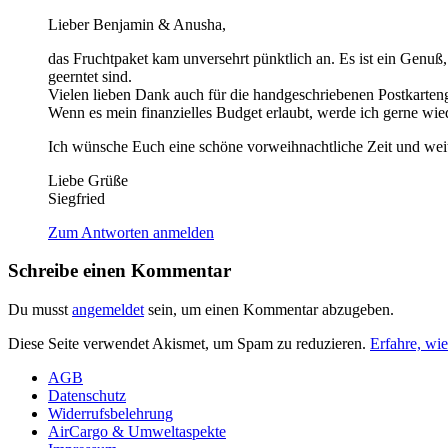
Lieber Benjamin & Anusha,
das Fruchtpaket kam unversehrt pünktlich an. Es ist ein Genuß
geerntet sind.
Vielen lieben Dank auch für die handgeschriebenen Postkartengr
Wenn es mein finanzielles Budget erlaubt, werde ich gerne wied
Ich wünsche Euch eine schöne vorweihnachtliche Zeit und weit
Liebe Grüße
Siegfried
Zum Antworten anmelden
Schreibe einen Kommentar
Du musst
angemeldet
sein, um einen Kommentar abzugeben.
Diese Seite verwendet Akismet, um Spam zu reduzieren.
Erfahre, wi
AGB
Datenschutz
Widerrufsbelehrung
AirCargo & Umweltaspekte