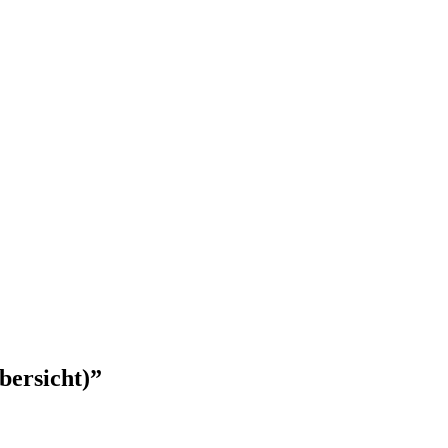
bersicht)
”