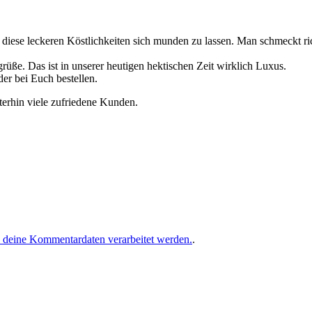
, diese leckeren Köstlichkeiten sich munden zu lassen. Man schmeckt r
üße. Das ist in unserer heutigen hektischen Zeit wirklich Luxus.
er bei Euch bestellen.
erhin viele zufriedene Kunden.
e deine Kommentardaten verarbeitet werden.
.