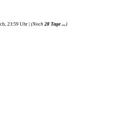
ch, 23:59 Uhr |
(Noch
28 Tage ...
)