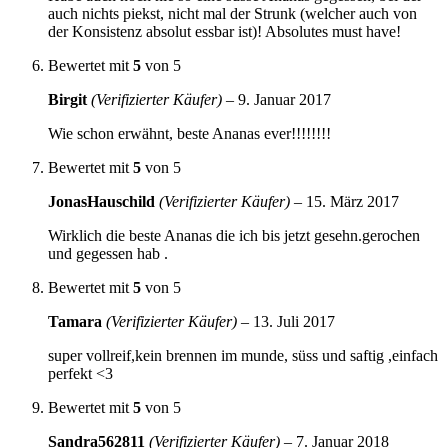
auch nichts piekst, nicht mal der Strunk (welcher auch von
der Konsistenz absolut essbar ist)! Absolutes must have!
Bewertet mit
5
von 5
Birgit
(Verifizierter Käufer)
–
9. Januar 2017
Wie schon erwähnt, beste Ananas ever!!!!!!!!
Bewertet mit
5
von 5
JonasHauschild
(Verifizierter Käufer)
–
15. März 2017
Wirklich die beste Ananas die ich bis jetzt gesehn.gerochen
und gegessen hab .
Bewertet mit
5
von 5
Tamara
(Verifizierter Käufer)
–
13. Juli 2017
super vollreif,kein brennen im munde, süss und saftig ,einfach
perfekt <3
Bewertet mit
5
von 5
Sandra562811
(Verifizierter Käufer)
–
7. Januar 2018