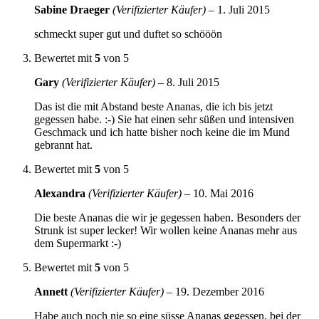
Sabine Draeger
(Verifizierter Käufer)
–
1. Juli 2015
schmeckt super gut und duftet so schööön
Bewertet mit
5
von 5
Gary
(Verifizierter Käufer)
–
8. Juli 2015
Das ist die mit Abstand beste Ananas, die ich bis jetzt
gegessen habe. :-) Sie hat einen sehr süßen und intensiven
Geschmack und ich hatte bisher noch keine die im Mund
gebrannt hat.
Bewertet mit
5
von 5
Alexandra
(Verifizierter Käufer)
–
10. Mai 2016
Die beste Ananas die wir je gegessen haben. Besonders der
Strunk ist super lecker! Wir wollen keine Ananas mehr aus
dem Supermarkt :-)
Bewertet mit
5
von 5
Annett
(Verifizierter Käufer)
–
19. Dezember 2016
Habe auch noch nie so eine süsse Ananas gegessen, bei der