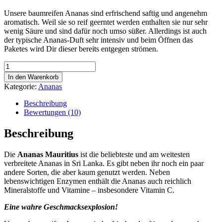
Unsere baumreifen Ananas sind erfrischend saftig und angenehm
aromatisch. Weil sie so reif geerntet werden enthalten sie nur sehr
wenig Säure und sind dafür noch umso süßer. Allerdings ist auch
der typische Ananas-Duft sehr intensiv und beim Öffnen das
Paketes wird Dir dieser bereits entgegen strömen.
Ananas
Mauritius
In den Warenkorb
Menge
Kategorie:
Ananas
Beschreibung
Bewertungen (10)
Beschreibung
Die
Ananas Mauritius
ist die beliebteste und am weitesten
verbreitete Ananas in Sri Lanka. Es gibt neben ihr noch ein paar
andere Sorten, die aber kaum genutzt werden. Neben
lebenswichtigen Enzymen enthält die Ananas auch reichlich
Mineralstoffe und Vitamine – insbesondere Vitamin C.
Eine wahre Geschmacksexplosion!