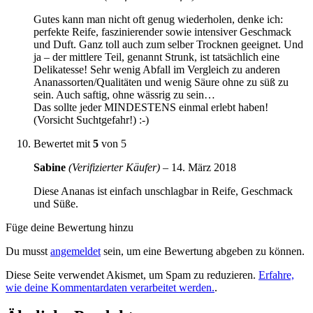
Gutes kann man nicht oft genug wiederholen, denke ich:
perfekte Reife, faszinierender sowie intensiver Geschmack
und Duft. Ganz toll auch zum selber Trocknen geeignet. Und
ja – der mittlere Teil, genannt Strunk, ist tatsächlich eine
Delikatesse! Sehr wenig Abfall im Vergleich zu anderen
Ananassorten/Qualitäten und wenig Säure ohne zu süß zu
sein. Auch saftig, ohne wässrig zu sein…
Das sollte jeder MINDESTENS einmal erlebt haben!
(Vorsicht Suchtgefahr!) :-)
Bewertet mit
5
von 5
Sabine
(Verifizierter Käufer)
–
14. März 2018
Diese Ananas ist einfach unschlagbar in Reife, Geschmack
und Süße.
Füge deine Bewertung hinzu
Du musst
angemeldet
sein, um eine Bewertung abgeben zu können.
Diese Seite verwendet Akismet, um Spam zu reduzieren.
Erfahre,
wie deine Kommentardaten verarbeitet werden.
.