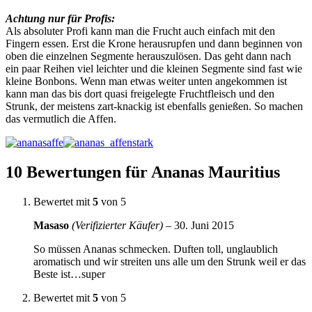
Achtung nur für Profis:
Als absoluter Profi kann man die Frucht auch einfach mit den
Fingern essen. Erst die Krone herausrupfen und dann beginnen von
oben die einzelnen Segmente herauszulösen. Das geht dann nach
ein paar Reihen viel leichter und die kleinen Segmente sind fast wie
kleine Bonbons. Wenn man etwas weiter unten angekommen ist
kann man das bis dort quasi freigelegte Fruchtfleisch und den
Strunk, der meistens zart-knackig ist ebenfalls genießen. So machen
das vermutlich die Affen.
10 Bewertungen für
Ananas Mauritius
Bewertet mit
5
von 5
Masaso
(Verifizierter Käufer)
–
30. Juni 2015
So müssen Ananas schmecken. Duften toll, unglaublich
aromatisch und wir streiten uns alle um den Strunk weil er das
Beste ist…super
Bewertet mit
5
von 5