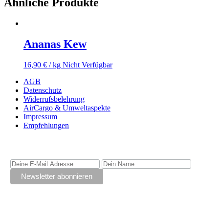
Ähnliche Produkte
Ananas Kew
16,90
€
/ kg
Nicht Verfügbar
AGB
Datenschutz
Widerrufsbelehrung
AirCargo & Umweltaspekte
Impressum
Empfehlungen