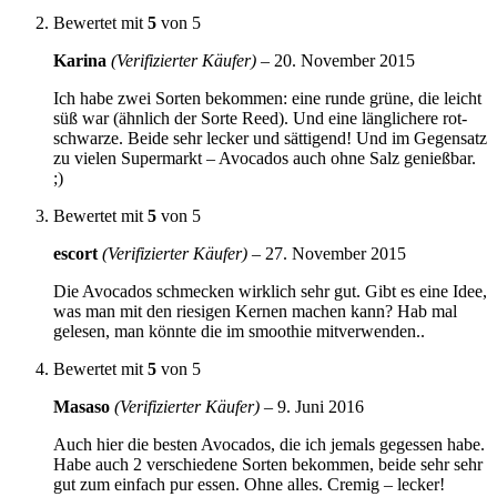
Bewertet mit
5
von 5
Karina
(Verifizierter Käufer)
–
20. November 2015
Ich habe zwei Sorten bekommen: eine runde grüne, die leicht
süß war (ähnlich der Sorte Reed). Und eine länglichere rot-
schwarze. Beide sehr lecker und sättigend! Und im Gegensatz
zu vielen Supermarkt – Avocados auch ohne Salz genießbar.
;)
Bewertet mit
5
von 5
escort
(Verifizierter Käufer)
–
27. November 2015
Die Avocados schmecken wirklich sehr gut. Gibt es eine Idee,
was man mit den riesigen Kernen machen kann? Hab mal
gelesen, man könnte die im smoothie mitverwenden..
Bewertet mit
5
von 5
Masaso
(Verifizierter Käufer)
–
9. Juni 2016
Auch hier die besten Avocados, die ich jemals gegessen habe.
Habe auch 2 verschiedene Sorten bekommen, beide sehr sehr
gut zum einfach pur essen. Ohne alles. Cremig – lecker!