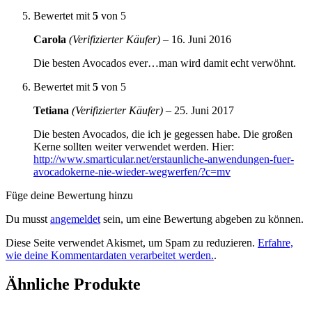
Bewertet mit
5
von 5
Carola
(Verifizierter Käufer)
–
16. Juni 2016
Die besten Avocados ever…man wird damit echt verwöhnt.
Bewertet mit
5
von 5
Tetiana
(Verifizierter Käufer)
–
25. Juni 2017
Die besten Avocados, die ich je gegessen habe. Die großen
Kerne sollten weiter verwendet werden. Hier:
http://www.smarticular.net/erstaunliche-anwendungen-fuer-
avocadokerne-nie-wieder-wegwerfen/?c=mv
Füge deine Bewertung hinzu
Du musst
angemeldet
sein, um eine Bewertung abgeben zu können.
Diese Seite verwendet Akismet, um Spam zu reduzieren.
Erfahre,
wie deine Kommentardaten verarbeitet werden.
.
Ähnliche Produkte