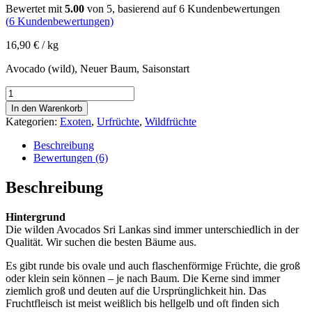
Bewertet mit
5.00
von 5, basierend auf
6
Kundenbewertungen
(
6
Kundenbewertungen)
16,90
€
/ kg
Avocado (wild), Neuer Baum, Saisonstart
Avocado
(wild)
In den Warenkorb
Menge
Kategorien:
Exoten
,
Urfrüchte
,
Wildfrüchte
Beschreibung
Bewertungen (6)
Beschreibung
Hintergrund
Die wilden Avocados Sri Lankas sind immer unterschiedlich in der
Qualität. Wir suchen die besten Bäume aus.
Es gibt runde bis ovale und auch flaschenförmige Früchte, die groß
oder klein sein können – je nach Baum. Die Kerne sind immer
ziemlich groß und deuten auf die Ursprünglichkeit hin. Das
Fruchtfleisch ist meist weißlich bis hellgelb und oft finden sich