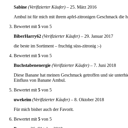
Sabine
(Verifizierter Käufer)
–
25. März 2016
Ambul ist für mich mit ihrem apfel-zitronigen Geschmack die h
Bewertet mit
5
von 5
BiberHarry62
(Verifizierter Käufer)
–
29. Januar 2017
die beste im Sortiment – fruchtig süss-zitronig :-)
Bewertet mit
5
von 5
Buchstabenenergie
(Verifizierter Käufer)
–
7. Juni 2018
Diese Banane hat meinen Geschmack getroffen und sie unterhie
Einfluss von Banane Ambul.
Bewertet mit
5
von 5
uwekeim
(Verifizierter Käufer)
–
8. Oktober 2018
Für mich bisher auch der Favorit.
Bewertet mit
5
von 5