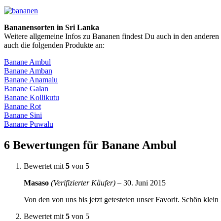
Bananensorten in Sri Lanka
Weitere allgemeine Infos zu Bananen findest Du auch in den andere
auch die folgenden Produkte an:
Banane Ambul
Banane Amban
Banane Anamalu
Banane Galan
Banane Kollikutu
Banane Rot
Banane Sini
Banane Puwalu
6 Bewertungen für
Banane Ambul
Bewertet mit
5
von 5
Masaso
(Verifizierter Käufer)
–
30. Juni 2015
Von den von uns bis jetzt getesteten unser Favorit. Schön klei
Bewertet mit
5
von 5