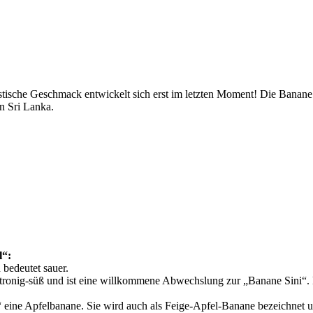
tische Geschmack entwickelt sich erst im letzten Moment! Die Banane A
in Sri Lanka.
l“:
bedeutet sauer.
tronig-süß und ist eine willkommene Abwechslung zur „Banane Sini“. Di
 eine Apfelbanane. Sie wird auch als Feige-Apfel-Banane bezeichnet u