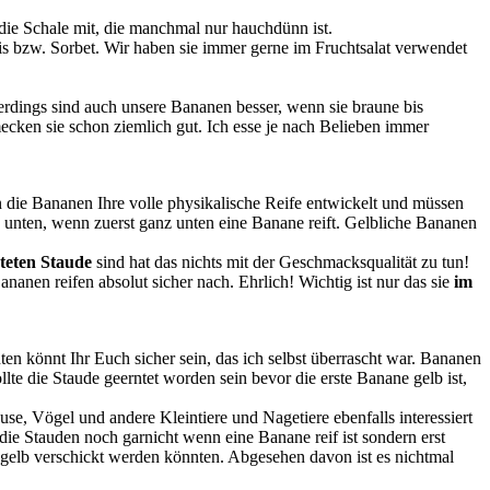
die Schale mit, die manchmal nur hauchdünn ist.
s bzw. Sorbet. Wir haben sie immer gerne im Fruchtsalat verwendet
llerdings sind auch unsere Bananen besser, wenn sie braune bis
ecken sie schon ziemlich gut. Ich esse je nach Belieben immer
die Bananen Ihre volle physikalische Reife entwickelt und müssen
o unten, wenn zuerst ganz unten eine Banane reift. Gelbliche Bananen
teten Staude
sind hat das nichts mit der Geschmacksqualität zu tun!
anen reifen absolut sicher nach. Ehrlich! Wichtig ist nur das sie
im
n könnt Ihr Euch sicher sein, das ich selbst überrascht war. Bananen
te die Staude geerntet worden sein bevor die erste Banane gelb ist,
Vögel und andere Kleintiere und Nagetiere ebenfalls interessiert
e Stauden noch garnicht wenn eine Banane reif ist sondern erst
 gelb verschickt werden könnten. Abgesehen davon ist es nichtmal