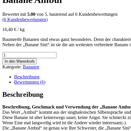
Bewertet mit
5.00
von 5, basierend auf
6
Kundenbewertungen
(
6
Kundenbewertungen)
16,40
€
/ kg
Baumreife Bananen sind etwas ganz besonderes. Denn der charakteris
Neben der „Banane Sini“ ist sie die am weitesten verbreitete Banane 
Banane
Ambul
In den Warenkorb
Menge
Kategorie:
Bananen
Beschreibung
Bewertungen (6)
Beschreibung
Beschreibung, Geschmack und Verwendung der „Banane Ambu
Das Wort „Ambul“ kommt aus der singhalesischen Silbensprache und 
Diese Banane ist aber keineswegs sauer, keine Angst. Sie schmeckt zi
Wenn Eine mal langweilig wird ist die Andere wieder interessant;-)
Die „Banane Ambul“ ist genau wie Ihre Schwester, die „Banane Sini“