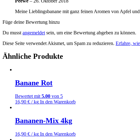
Peewe
–
26. Oktober 2018
Meine Lieblingsbanane mit ganz feinen Aromen von Apfel und 
Füge deine Bewertung hinzu
Du musst
angemeldet
sein, um eine Bewertung abgeben zu können.
Diese Seite verwendet Akismet, um Spam zu reduzieren.
Erfahre, wi
Ähnliche Produkte
Banane Rot
Bewertet mit
5.00
von 5
16,90
€
/ kg
In den Warenkorb
Bananen-Mix 4kg
16,90
€
/ kg
In den Warenkorb