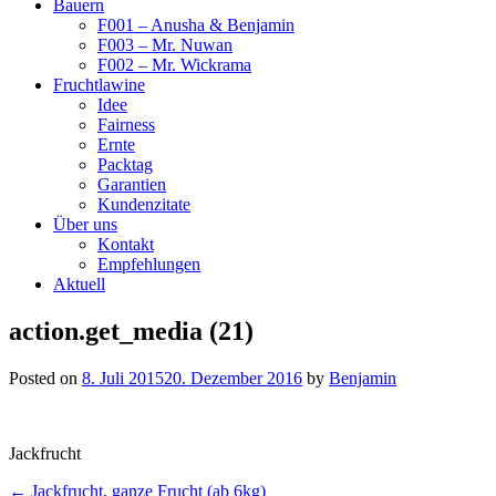
Bauern
F001 – Anusha & Benjamin
F003 – Mr. Nuwan
F002 – Mr. Wickrama
Fruchtlawine
Idee
Fairness
Ernte
Packtag
Garantien
Kundenzitate
Über uns
Kontakt
Empfehlungen
Aktuell
action.get_media (21)
Posted on
8. Juli 2015
20. Dezember 2016
by
Benjamin
Jackfrucht
Post
← Jackfrucht, ganze Frucht (ab 6kg)