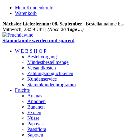
Mein Kundenkonto
Warenkorb
Nächster Liefertermin: 08. September
| Bestellannahme bis
Mittwoch, 23:59 Uhr |
(Noch
26 Tage ...
)
Stammkunde werden und sparen!
W E B S H O P
Bestellvorgang
Mindestbestellmenge
Versandkosten
Zahlungsmöglichkeiten
Kundenservice
Stammkundenprogramm
Früchte
Ananas
Annonen
Bananen
Exoten
Nüsse
Papayas
Passiflora
Sapoten