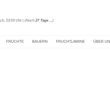
ch, 23:59 Uhr |
(Noch
27 Tage ...
)
FRÜCHTE
BAUERN
FRUCHTLAWINE
ÜBER U