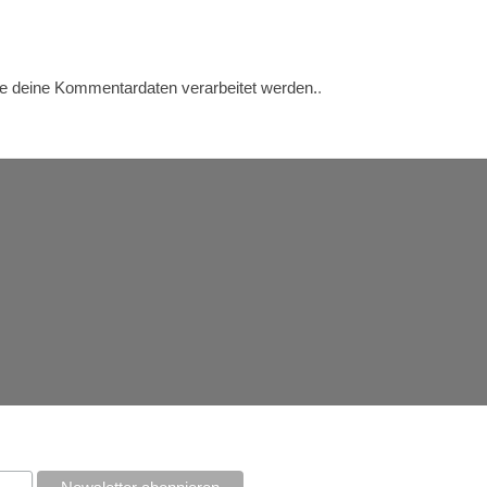
ie deine Kommentardaten verarbeitet werden.
.