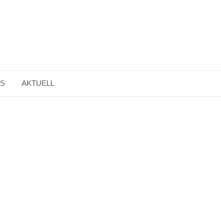
NS
AKTUELL